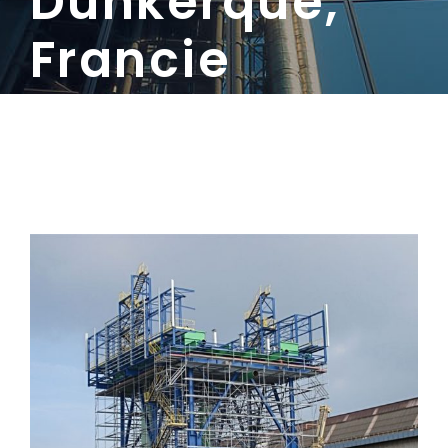
Dunkerque,
Francie