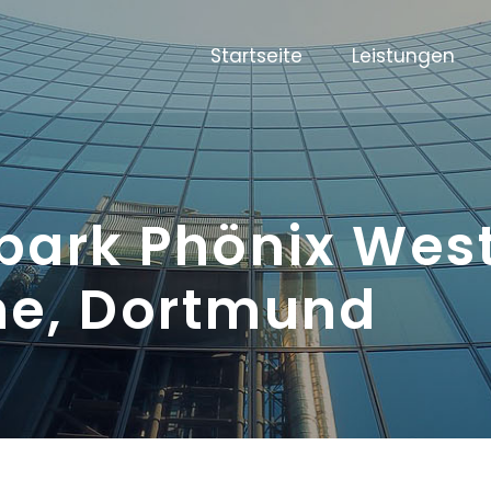
Startseite
Leistungen
ark Phönix West
e, Dortmund