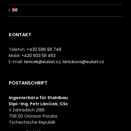
KONTAKT
Telefon:
+420 596 911 746
Mobil:
+420 603 511 463
E-mail:
lanicek@eulast.cz
,
lanickova@eulast.cz
POSTANSCHRIFT
Ingenierbüro für Stahlbau
Dipl.-Ing. Petr Láníček, CSc
V Zahradách 2186
708 00 Ostrava-Poruba
Tschechische Republik