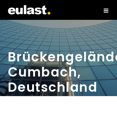
Skip
to
content
Brückengeländ
Cumbach,
Deutschland